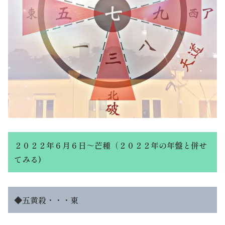
２０２２年６月６日～芒種（２０２２年の年盤と併せ
てみる)
◆
五黄殺・・・
東