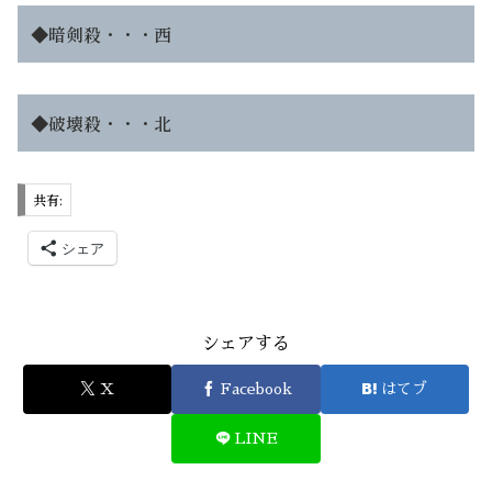
◆
暗剣殺
・・・西
◆
破壊殺
・・・北
共有:
シェア
シェアする
X
Facebook
はてブ
LINE