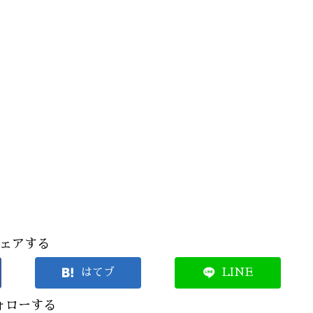
ェアする
はてブ
LINE
ォローする