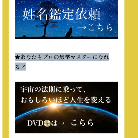
★
あなたもプロの気学マスターになれ
る！