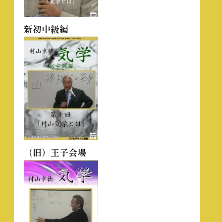
新初中級編
（旧）王子会場