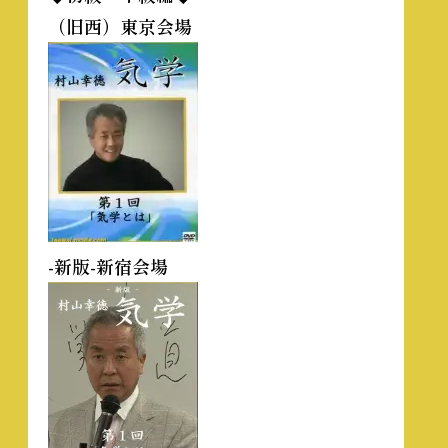
（旧西）東京会場
-新版-新宿会場