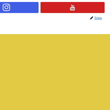
Irize