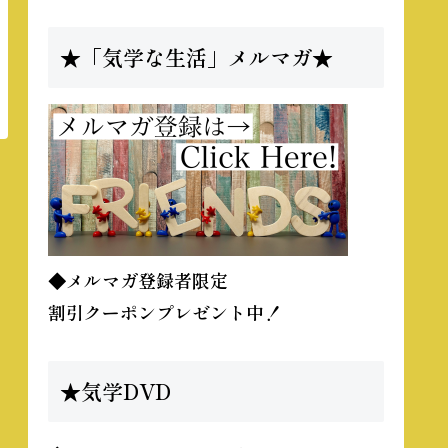
★「気学な生活」メルマガ★
◆メルマガ登録者限定
割引クーポンプレゼント中！
★気学DVD