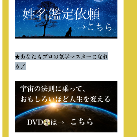
★
あなたもプロの気学マスターになれ
る！