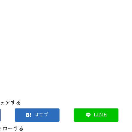
ェアする
はてブ
LINE
ォローする