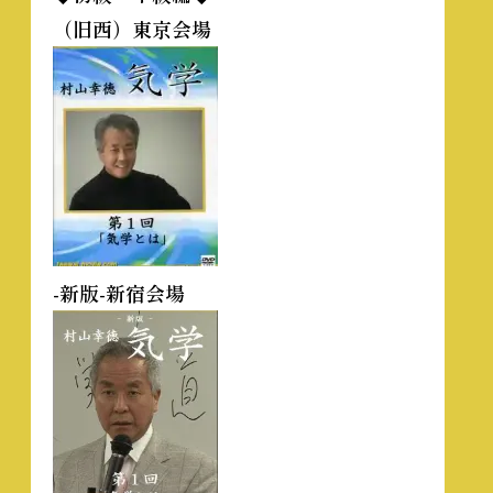
（旧西）東京会場
-新版-新宿会場