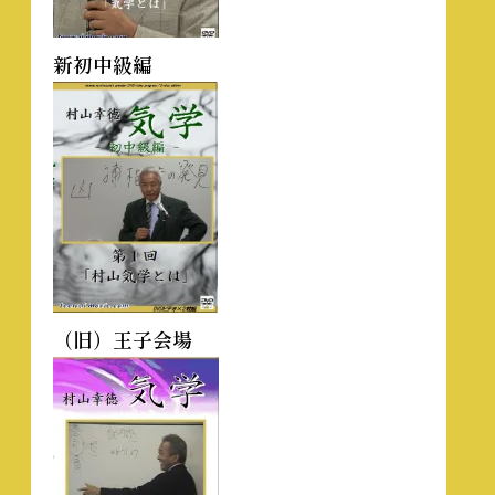
新初中級編
（旧）王子会場