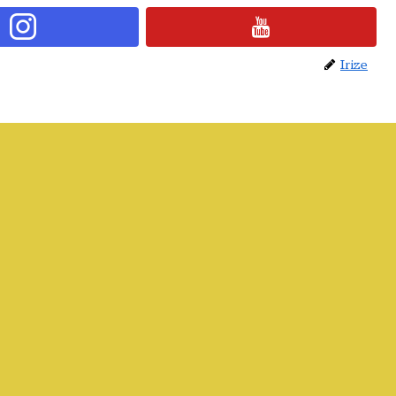
Irize