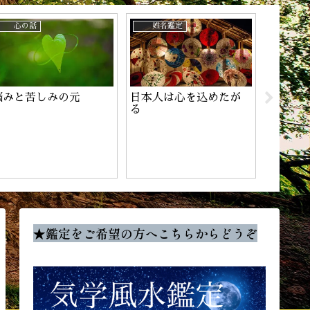
姓名鑑定
気学
世界
姓名は生命
自分軸あります
★鑑定をご希望の方へこちらからどうぞ