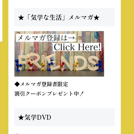
★「気学な生活」メルマガ★
◆メルマガ登録者限定
割引クーポンプレゼント中！
★気学DVD