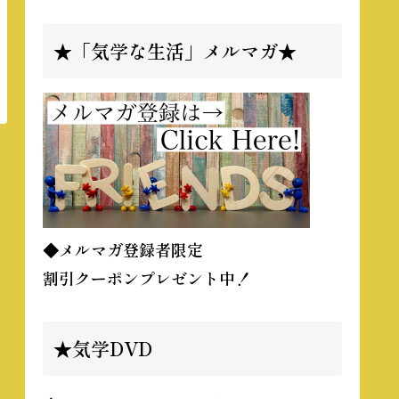
★「気学な生活」メルマガ★
◆メルマガ登録者限定
割引クーポンプレゼント中！
★気学DVD