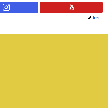
Irize