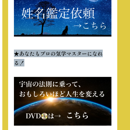
★
あなたもプロの気学マスターになれ
る！