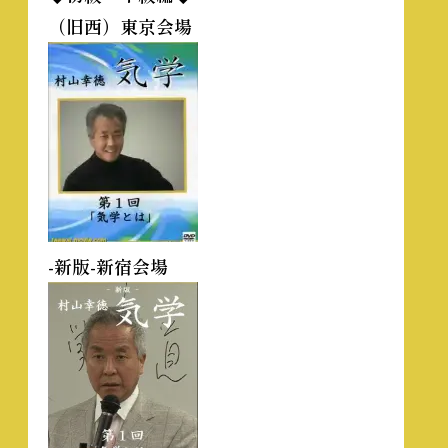
（旧西）東京会場
-新版-新宿会場