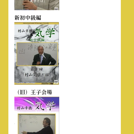
新初中級編
（旧）王子会場