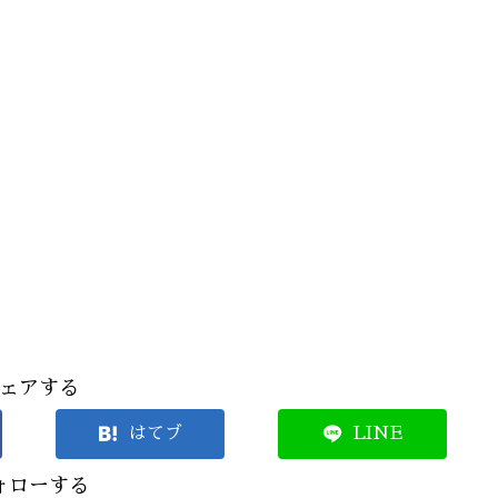
ェアする
はてブ
LINE
ォローする