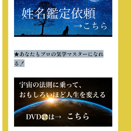
★
あなたもプロの気学マスターになれ
る！