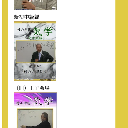
新初中級編
（旧）王子会場