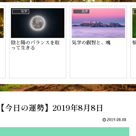
ーのお申込み
気学
気学
陰と陽のバランスを取
気学の叡智と、魂
って生きる
今日の運勢】2019年8月8日
2019.08.08