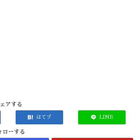
。
ェアする
はてブ
LINE
ォローする