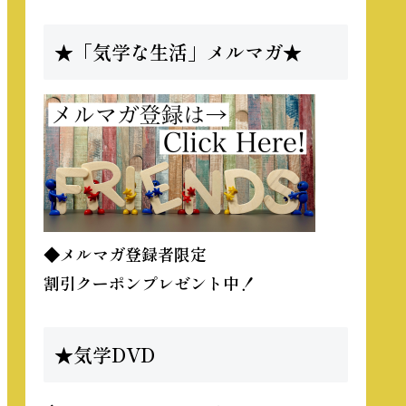
★「気学な生活」メルマガ★
◆メルマガ登録者限定
割引クーポンプレゼント中！
★気学DVD