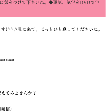
に気をつけて下さいね。◆運気、気学をDVDで学
す(^^♪見に来て、ほっとひと息してくださいね。
*******
変えてみませんか？
回発信）