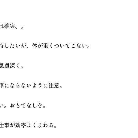
は確実。。
期待したいが、体が重くついてこない。
思慮深く。
飛車にならないように注意。
きい。おもてなしを。
、仕事が効率よくまわる。