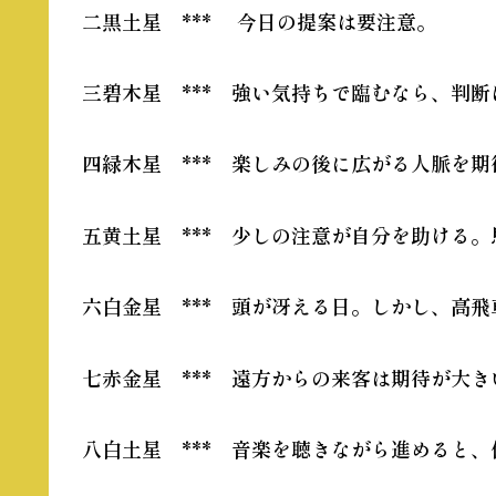
二黒土星 *** 今日の提案は要注意。
三碧木星 *** 強い気持ちで臨むなら、判断
四緑木星 *** 楽しみの後に広がる人脈を
五黄土星 *** 少しの注意が自分を助ける。
六白金星 *** 頭が冴える日。しかし、高
七赤金星 *** 遠方からの来客は期待が大
八白土星 *** 音楽を聴きながら進めると