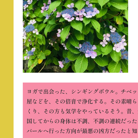
ヨガで出会った、シンギングボウル。チベッ
屋などを、その倍音で浄化する。その素晴ら
くり、その方も気学をやっているそう。昔、
国してからの身体は不調、不調の連続だった
パールへ行った方向が最悪の凶方だったと知