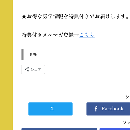
★お得な気学情報を特典付きでお届けします
特典付きメルマガ登録→
こちら
共有:
シェア
シ
X
Facebook
フ