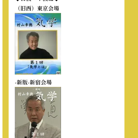
（旧西）東京会場
-新版-新宿会場