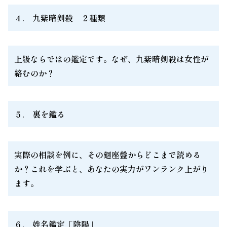
４. 九紫暗剣殺 ２種類
上級ならではの鑑定です。なぜ、九紫暗剣殺は女性が
絡むのか？
５. 裏を鑑る
実際の相談を例に、その廻座盤からどこまで読める
か？これを学ぶと、あなたの実力がワンランク上がり
ます。
６. 姓名鑑定「陰陽」