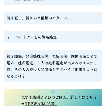
蒔き直し、縛りの２種類のパターン。
７. パートナーとの姓名鑑定
親子関係、兄弟姉妹関係、夫婦関係、同僚関係などで
鑑る、姓名鑑定。一人の姓名鑑定が出来るのは当たり
前。その人の持つ人間関係をアドバイス出来るように
なるには？
気学上級編ＤＶＤのご購入、詳しくはこちら
⇒
TEEWAIMOVIE