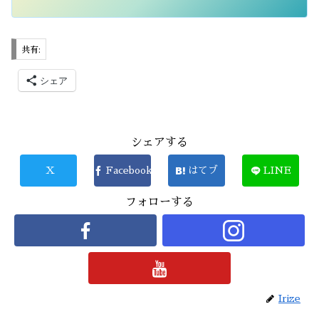
共有:
シェア
シェアする
X
Facebook
はてブ
LINE
フォローする
Irize