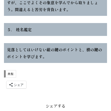
すが、ここでよくその象意を学んでから取りましょ
う。間違えると苦労を背負います。
５. 姓名鑑定
見落としてはいけない縦の鍵のポイントと、横の鍵の
ポイントを学びます。
共有:
シェア
シェアする