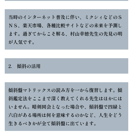
当時のインターネット普及に伴い、ミクシィなどのＳ
ＮＳ、楽天市場、各種比較サイトなどの未来を予測し
ます。過ぎてからこそ解る、村山幸徳先生の先見の明
が人気です。
2. 傾斜の活用
傾斜盤マトリックスの読み方を一から復習します。傾
斜鑑定法をここまで深く教えてくれる先生はほかには
いません。暗剣同会となった場合や、傾斜盤で四緑と
六白がある場所は何を意味するのかなど、人生をどう
生きるべきかが全て傾斜盤に出ています。