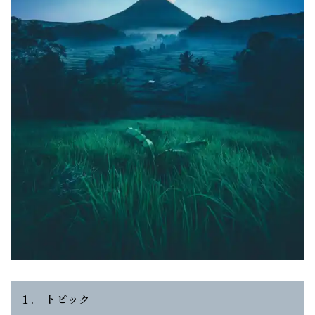
１. トピック