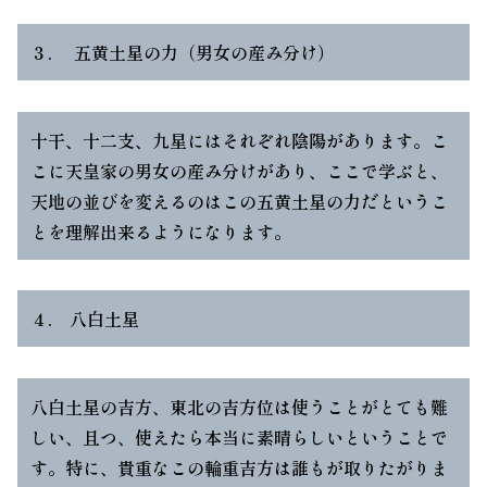
３. 五黄土星の力（男女の産み分け）
十干、十二支、九星にはそれぞれ陰陽があります。こ
こに天皇家の男女の産み分けがあり、ここで学ぶと、
天地の並びを変えるのはこの五黄土星の力だというこ
とを理解出来るようになります。
４. 八白土星
八白土星の吉方、東北の吉方位は使うことがとても難
しい、且つ、使えたら本当に素晴らしいということで
す。特に、貴重なこの輪重吉方は誰もが取りたがりま