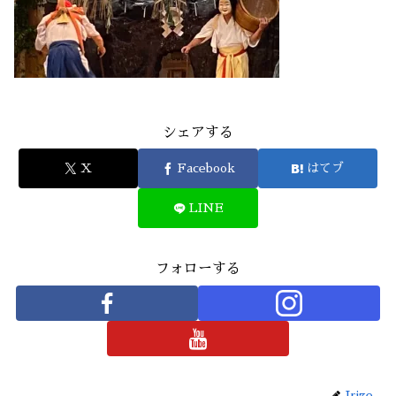
シェアする
X
Facebook
はてブ
LINE
フォローする
Irize