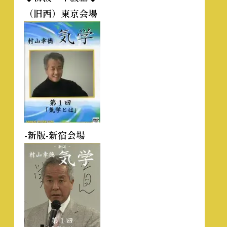
（旧西）東京会場
-新版-新宿会場