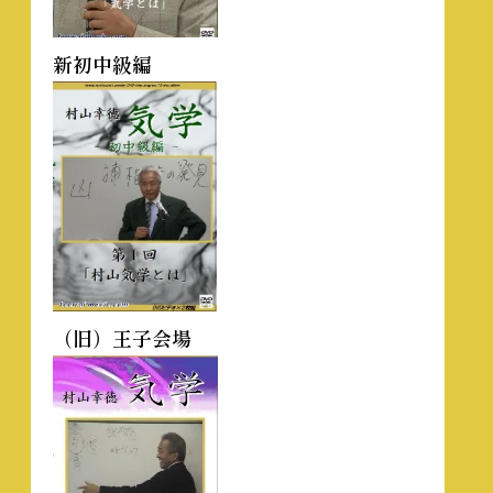
新初中級編
（旧）王子会場