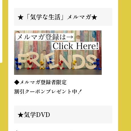
★「気学な生活」メルマガ★
◆メルマガ登録者限定
割引クーポンプレゼント中！
★気学DVD