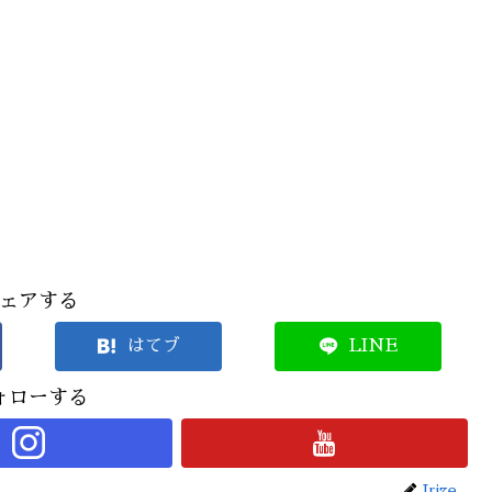
ェアする
はてブ
LINE
ォローする
Irize