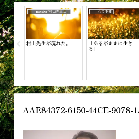
じ？
mentor~村山先生と。
心の本棚
村山先生が現れた。
「あるがままに生き
！
る」
AAE84372-6150-44CE-9078-