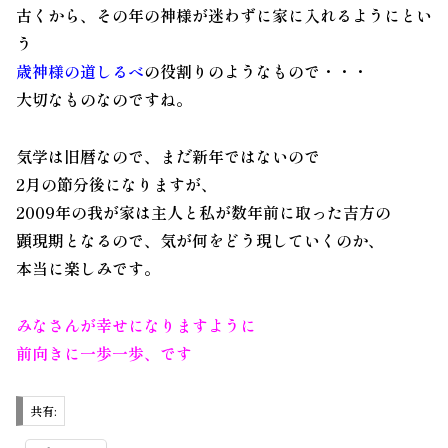
古くから、その年の神様が迷わずに家に入れるようにとい
う
歳神様の道しるべ
の役割りのようなもので・・・
大切なものなのですね。
気学
は旧暦なので、まだ新年ではないので
2月の節分後になりますが、
2009年
の我が家は主人と私が数年前に取った
吉方
の
顕現期
となるので、気が何をどう現していくのか、
本当に楽しみです。
みなさんが幸せになりますように
前向きに一歩一歩、です
共有: