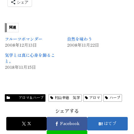
シェア
関連
フルーツポマンダー
自然を味わう
2008年12月13日
2008年11月22日
気学とは真に心身を飾るこ
と。
2018年11月15日
アロマ＆ハーブ
村山幸徳 気学
アロマ
ハーブ
シェアする
X
Facebook
はてブ