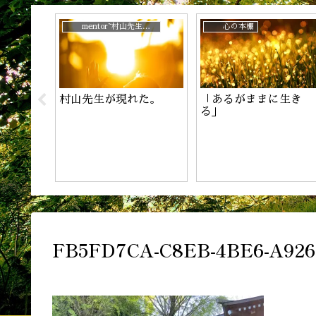
じ？
mentor~村山先生と。
心の本棚
村山先生が現れた。
「あるがままに生き
！
る」
FB5FD7CA-C8EB-4BE6-A926