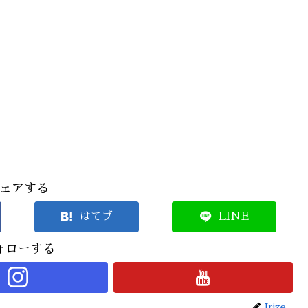
ェアする
はてブ
LINE
ォローする
Irize