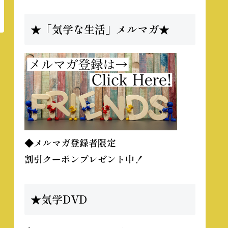
★「気学な生活」メルマガ★
◆メルマガ登録者限定
割引クーポンプレゼント中！
★気学DVD