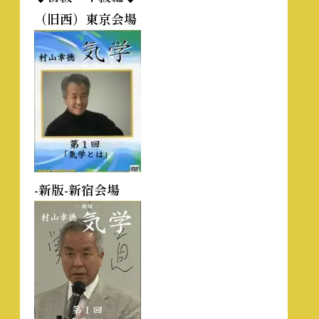
（旧西）東京会場
-新版-新宿会場