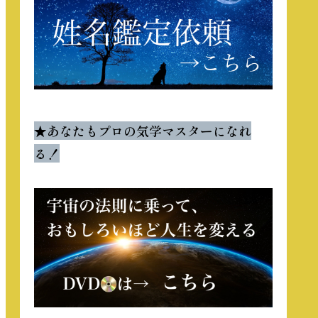
★
あなたもプロの気学マスターになれ
る！