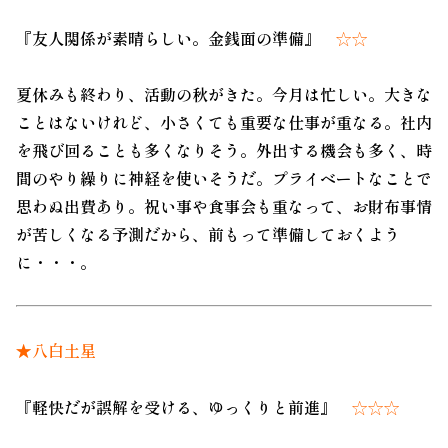
『友人関係が素晴らしい。金銭面の準備』
☆☆
夏休みも終わり、活動の秋がきた。今月は忙しい。大きな
ことはないけれど、小さくても重要な仕事が重なる。社内
を飛び回ることも多くなりそう。外出する機会も多く、時
間のやり繰りに神経を使いそうだ。プライベートなことで
思わぬ出費あり。祝い事や食事会も重なって、お財布事情
が苦しくなる予測だから、前もって準備しておくよう
に・・・。
★八白土星
『軽快だが誤解を受ける、ゆっくりと前進』
☆☆☆