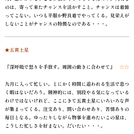
のは、寄って来たチャンスを活かすこと。チャンスは着飾
ってこない。いつも平服か野良着でやってくる。見栄えが
しないことがチャンスの特徴なのである・・・。
★五黄土星
『深呼吸で怒りを手放す。周囲の動きに合わせて』
☆☆
九月に入って忙しい。とにかく時間に追われる生活で息つ
く暇はないだろう。精神的には、別段やる気になっている
わけではないけれど、ここにきて五黄土星にいろいろな声
が集まってくる。注文あり、問い合わせあり、苦情ありの
毎日となる。ゆったりしながら物事を進めたいこの星は、
こうした忙しさを好まない。だいたい・・・。