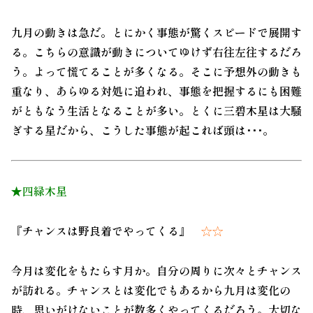
九月の動きは急だ。とにかく事態が驚くスピードで展開す
る。こちらの意識が動きについてゆけず右往左往するだろ
う。よって慌てることが多くなる。そこに予想外の動きも
重なり、あらゆる対処に追われ、事態を把握するにも困難
がともなう生活となることが多い。とくに三碧木星は大騒
ぎする星だから、こうした事態が起これば頭は･･･。
★四緑木星
『チャンスは野良着でやってくる』
☆☆
今月は変化をもたらす月か。自分の周りに次々とチャンス
が訪れる。チャンスとは変化でもあるから九月は変化の
時、思いがけないことが数多くやってくるだろう。大切な