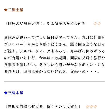
★二黒土星
『同居の父母を大切に。やる気を活かす長所を』
☆☆
夏休みが終わって忙しい毎日が戻ってきた。九月は仕事も
プライベートもかなり盛りだくさん、駆け回るような日々
が続く。シルバーウィークもあって、月半ばに休みがある
のが有難いけれど、今年はこの期間、同居の父母と旅行や
食事会を催したい。そうした心遣いがかなりポイントにな
るひと月。理由は分からないけれど、父母への・・・。
★三碧木星
『無理な前進は避ける。祈りという反省を』
☆☆☆