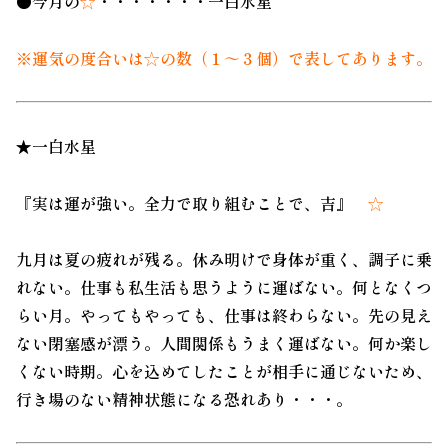
●今月の
☆
・・・・・・・一白水星
※運気の度合いは☆の数（１～３個）で表してあります。
★一白水星
『実は運が強い。全力で取り組むことで、吉』
☆
九月は夏の疲れが残る。休み明けで身体が重く、調子に乗
れない。仕事も私生活も思うように運ばない。何となくつ
らい月。やってもやっても、仕事は終わらない。先の見え
ない閉塞感が漂う。人間関係もうまく運ばない。何か楽し
くない時期。心を込めてしたことが相手に通じないため、
行き場のない精神状態になる恐れあり・・・。