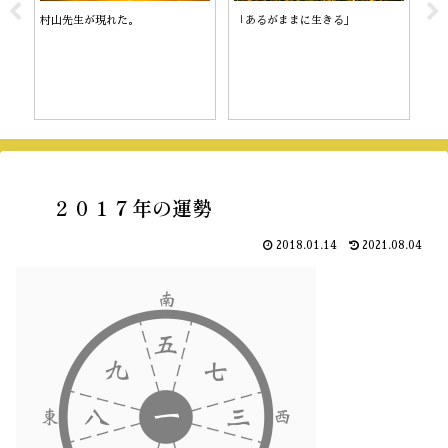
村山先生が現れた。
「あるがままに生きる」
陰
２０１７年の運勢
2018.01.14
2021.08.04