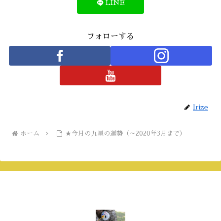
LINE
フォローする
Irize
ホーム
★今月の九星の運勢（～2020年3月まで）