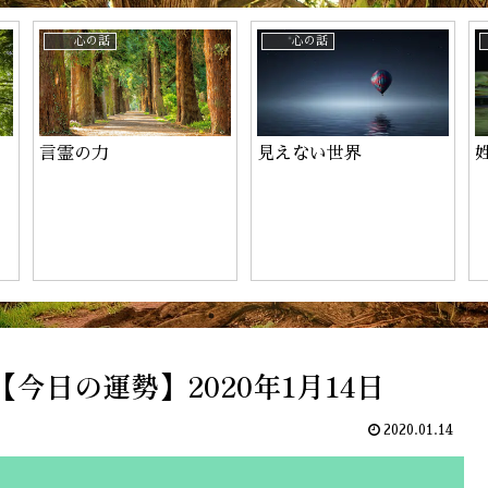
ーのお申込み
心の話
心の話
言霊の力
見えない世界
今日の運勢】2020年1月14日
2020.01.14