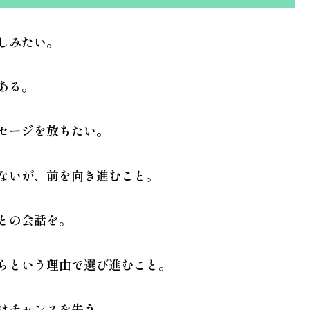
しみたい。
ある。
ッセージを放ちたい。
はないが、前を向き進むこと。
人との会話を。
からという理由で選び進むこと。
てはチャンスを失う。