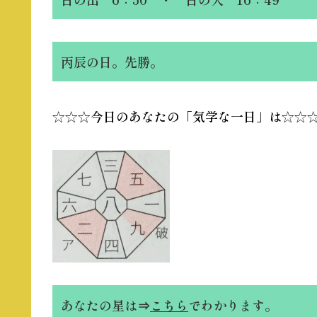
丙辰の日。先勝。
☆☆☆今日のあなたの「気学な一日」は☆☆
あなたの星は⇒
こちら
でわかります。