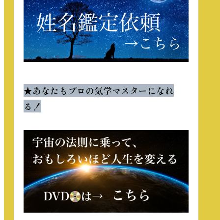
★
あなたもプロの気学マスターになれ
る！