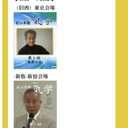
（旧西）東京会場
-新版-新宿会場