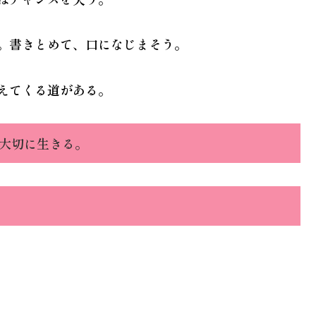
に。書きとめて、口になじまそう。
見えてくる道がある。
大切に生きる。