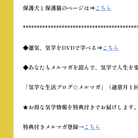
保護犬と保護猫のページは⇒
こちら
*****************************************
◆運気、気学をDVDで学べる⇒
こちら
◆あなたもメルマガを読んで、
気学
で人生を
「気学な生活ブログ☆メルマガ」（通常月１
★お得な気学情報を特典付きでお届けします
特典付きメルマガ登録→
こちら