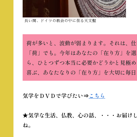
長い間、ドイツの教会の中に在る天文盤
荷が多いと、波動が弱まります。それは、仕
「荷」でも。今年はあなたの「在り方」を選
ら、ひとつずつ本当に必要かどうかと見極め
喜ぶ、あなたなりの「在り方」を大切に毎日
気学をＤＶＤで学びたい
⇒
こちら
★気学な生活、仏教、心の話、・・・お届けし
ね。