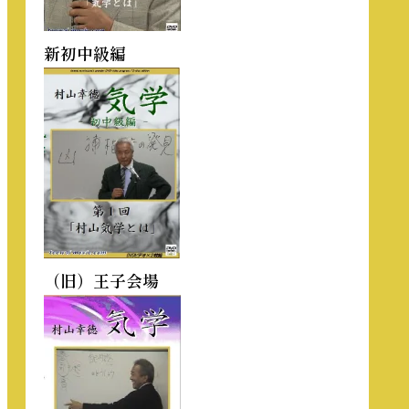
新初中級編
（旧）王子会場