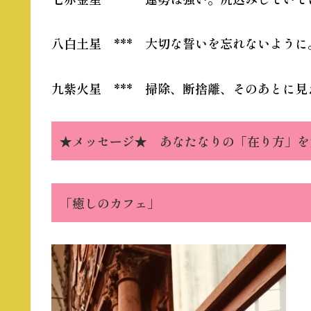
八白土星 *** 大切な誓いを忘れないよう
九紫火星 *** 掃除、断捨離、そのあとに
★メッセージ★ あなたなりの「在り方」を
「癒しのカフェ」