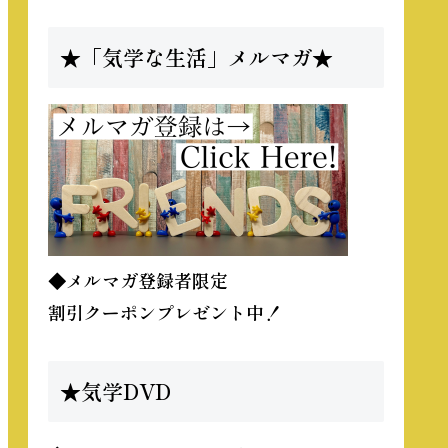
★「気学な生活」メルマガ★
◆メルマガ登録者限定
割引クーポンプレゼント中！
★気学DVD