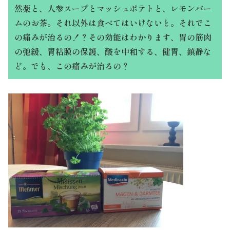
然薬と、人参スープとマッシュポテトと、レモンバー
ムのお茶。それ以外は食べてはいけないと。それでこ
の痛みが治るの！？その効能はわかります、胃の筋肉
の弛緩、胃粘膜の保護、酸を中和する、健胃、鎮静な
ど。でも、この痛みが治るの？