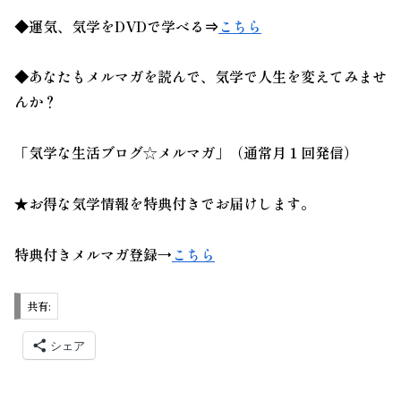
◆運気、気学をDVDで学べる⇒
こちら
◆あなたもメルマガを読んで、
気学
で人生を変えてみませ
んか？
「気学な生活ブログ☆メルマガ」（通常月１回発信）
★お得な気学情報を特典付きでお届けします。
特典付きメルマガ登録→
こちら
共有:
シェア