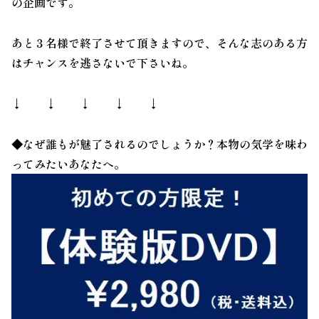
の企画です。
あと３名様で終了させて頂きますので、そんな志のある方
はチャンスを逃さないで下さいね。
↓ ↓ ↓ ↓ ↓
◆なぜ誰もが魅了されるのでしょうか？本物の気学を味わ
ってみたいあなたへ。