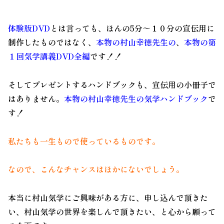
体験版DVD
とは言っても、ほんの5分～１０分の宣伝用に
制作したものではなく、
本物の村山幸徳先生の
、
本物の第
１回気学講義DVD全編
です！！
そしてプレゼントするハンドブックも、宣伝用の小冊子で
はありません。
本物の村山幸徳先生の気学ハンドブック
で
す！
私たちも一生もので使っているものです。
なので、こんなチャンスはほかにないでしょう。
本当に村山気学にご興味がある方に、申し込んで頂きた
い、村山気学の世界を楽しんで頂きたい、と心から願って