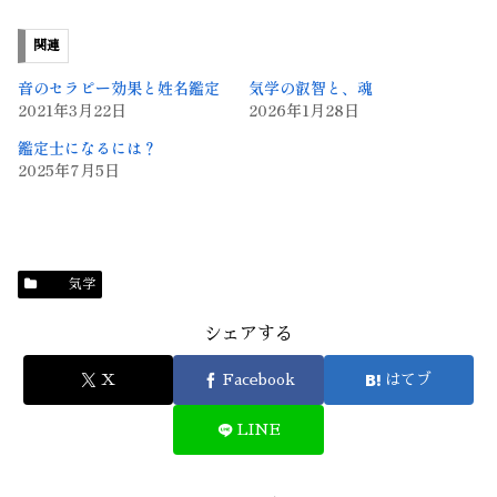
関連
音のセラピー効果と姓名鑑定
気学の叡智と、魂
2021年3月22日
2026年1月28日
鑑定士になるには？
2025年7月5日
気学
シェアする
X
Facebook
はてブ
LINE