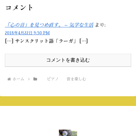
コメント
「心の音」を見つめ直す。 – 気学な生活
より:
2018年4月22日 9:50 PM
[…] サンスクリット語「ラーガ」 […]
コメントを書き込む
ホーム
ピアノ 音を楽しむ