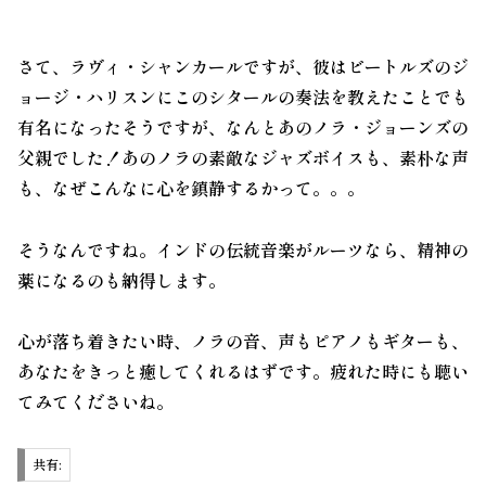
さて、ラヴィ・シャンカールですが、彼は
ビートルズのジ
ョージ・ハリスン
にこのシタールの奏法を教えたことでも
有名になったそうですが、なんとあの
ノラ・ジョーンズ
の
父親でした！あのノラの素敵なジャズボイスも、素朴な声
も、なぜこんなに心を鎮静するかって。。。
そうなんですね。インドの伝統音楽がルーツなら、
精神
の
薬になるのも納得します。
心が落ち着きたい時、ノラの音、声もピアノもギターも、
あなたをきっと癒してくれるはずです。疲れた時にも聴い
てみてくださいね。
共有: