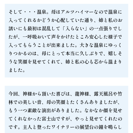
そして・・・温泉。母はアルツハイマーなので温泉に
入ってくれるかどうか心配していた通り、姉と私のお
誘いにも最初は混乱して「入らない」の一点張りでし
たが、一呼吸おいて声をかけたところ安心した様子で
入ってもらうことが出来ました。大きな温泉にゆっく
りつかるのは、母にとって本当に久しぶりで、嬉しそ
うな笑顔を見せてくれて、姉と私の心も芯から温まり
ました。
今回、神様から頂いた喜びは、龍神様、露天風呂や竹
林での美しい音、母の笑顔とたくさんありましたが、
もう一つ素敵な演出がありました。なかなか顔を見せ
てくれなかった富士山ですが、やっと見せてくれたの
です。主人と登ったワイナリーの展望台の鐘を鳴らし