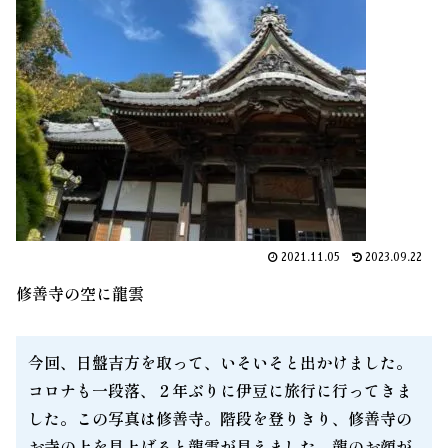
2021.11.05
2023.09.22
修善寺の空に龍雲
今回、日盤吉方を取って、いそいそと出かけました。
コロナも一段落、２年ぶりに伊豆に旅行に行ってきま
した。この写真は修善寺。階段を登りきり、修善寺の
お寺の上を見上げると龍雲が見えました。龍のお顔が