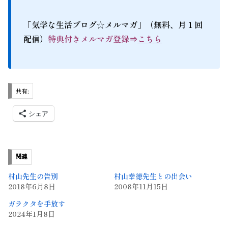
「気学な生活ブログ☆メルマガ」（無料、月１回
配信）
特典付きメルマガ登録⇒
こちら
共有:
シェア
関連
村山先生の告別
村山幸徳先生との出会い
2018年6月8日
2008年11月15日
ガラクタを手放す
2024年1月8日