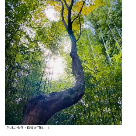
竹林の小径・修善寺回廊にて