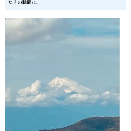
たその瞬間に。