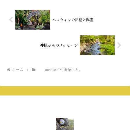
ハロウィンの記憶と幽霊
神様からのメッセージ
ホーム
mentor~村山先生と。