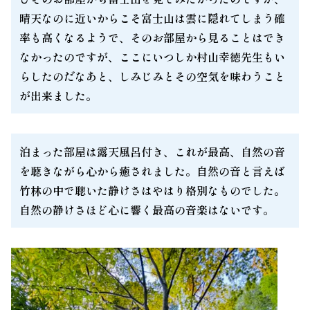
晴天なのに近いからこそ富士山は雲に隠れてしまう確
率も高くなるようで、そのお部屋から見ることはでき
なかったのですが、ここにいつしか村山幸徳先生もい
らしたのだなあと、しみじみとその空気を味わうこと
が出来ました。
泊まった部屋は露天風呂付き、これが最高、自然の音
を聴きながら心から癒されました。自然の音と言えば
竹林の中で聴いた静けさはやはり格別なものでした。
自然の静けさほど心に響く最高の音楽はないです。