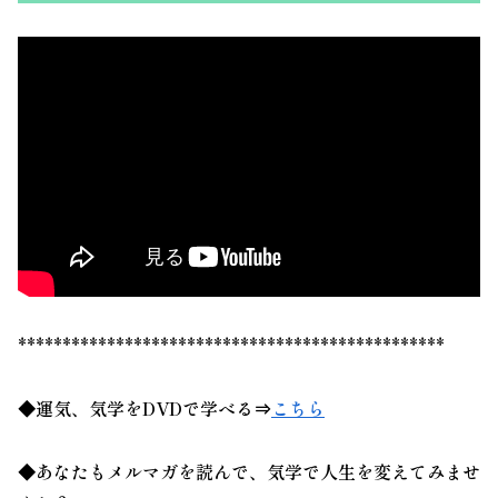
************************************************
◆運気、気学をDVDで学べる⇒
こちら
◆あなたもメルマガを読んで、
気学
で人生を変えてみませ