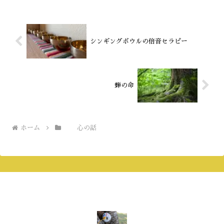
息が詰まりそうな頑張りや...
シンギングボウルの倍音セラピー
蝉の命
ホーム
心の話