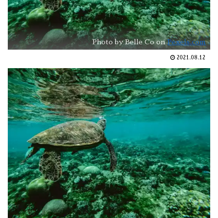
Photo by Belle Co on
Pexels.com
2021.08.12