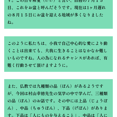
日、これをお盆と呼んだそうです。現在は1ヶ月遅れ
の８月１５日にお盆を迎える地域が多くなりました
ね。
このように私たちは、小我で自己中心的な愛により動
くことは出来ても、大我に生きることはなかなか難し
いものですね。人の為になれるチャンスがあれば、有
難く行動させて頂けますように。
また、仏教では九種類の品（ぼん）があるようです
が、今回は村山幸徳先生の気学の中で学んだ、三種類
の品（ぼん）のお話です。その中には上品（じょうぼ
ん）、中品（ちゅうぼん）、下品（げぼん）がありま
す。下品は「人にものを与えること」、中品は「人に