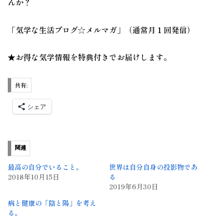
んか？
「気学な生活ブログ☆メルマガ」（通常月１回発信）
★お得な気学情報を特典付きでお届けします。
共有:
シェア
関連
最高の自分でいること。
世界は自分自身の投影物であ
2018年10月15日
る
2019年6月30日
病と健康の「陰と陽」を考え
る。