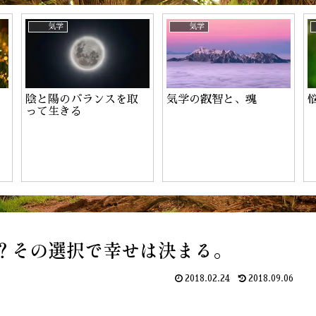
ーのお申込み
気学
気学
陰と陽のバランスを取
気学の叡智と、魂
って生きる
？その選択で幸せは決まる。
2018.02.24
2018.09.06