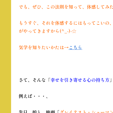
でも、ぜひ、この法則を知って、体感してみ
もうすぐ、それを体感するにはもってこいの
がやってきますから(^_-)-☆
気学
を知りたいかたは→
こちら
さて、そんな「
幸せを引き寄せる心の持ち方
例えば・・・、
先日、娘と、映画「
グレイテスト・ショーマ