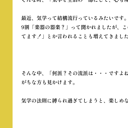
最近、
気学
って結構流行っているみたいです
9割「楽器の器楽？」って聞かれましたが、
てます！」とか言われることも増えてきまし
そんな中、「何派？その流派は・・・ですよ
がちな方も見かけます。
気学
の法則に縛られ過ぎてしまうと、楽しめ