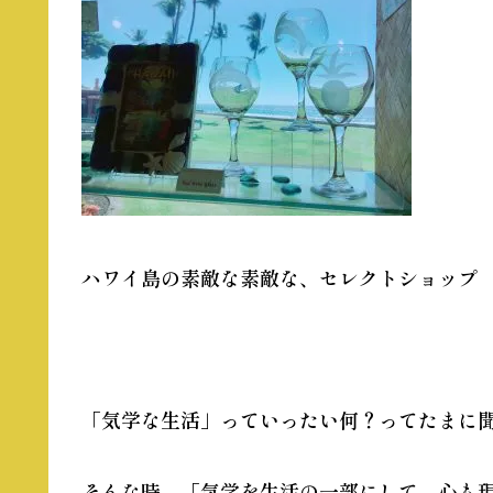
ハワイ島の素敵な素敵な、セレクトショップ
「
気学な生活
」っていったい何？ってたまに
そんな時、「
気学
を生活の一部にして、心も