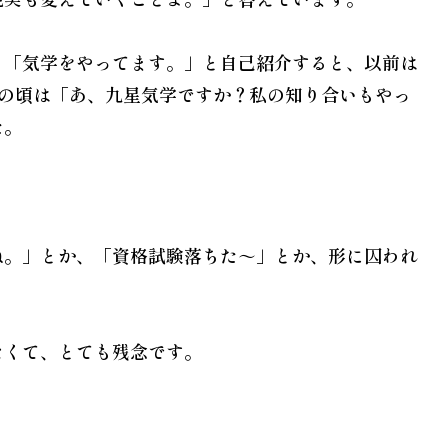
。「
気学
をやってます。」と自己紹介すると、以前は
この頃は「あ、九星気学ですか？私の知り合いもやっ
た。
ね。」とか、「資格試験落ちた～」とか、形に囚われ
なくて、とても残念です。