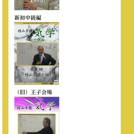
新初中級編
（旧）王子会場