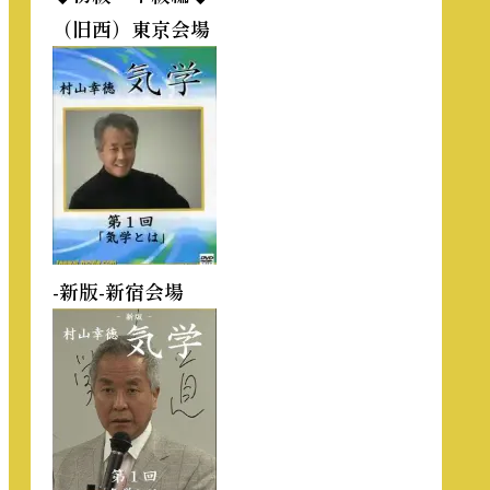
（旧西）東京会場
-新版-新宿会場