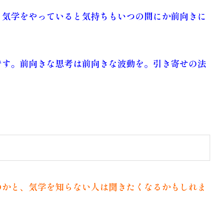
、気学をやっていると気持ちもいつの間にか前向きに
です。前向きな思考は前向きな波動を。引き寄せの法
のかと、
気学
を知らない人は聞きたくなるかもしれま