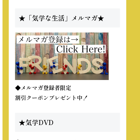
★「気学な生活」メルマガ★
◆メルマガ登録者限定
割引クーポンプレゼント中！
★気学DVD