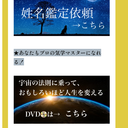
★
あなたもプロの気学マスターになれ
る！