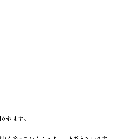
聞かれます。
現実も変えていくことよ。」と答えています。