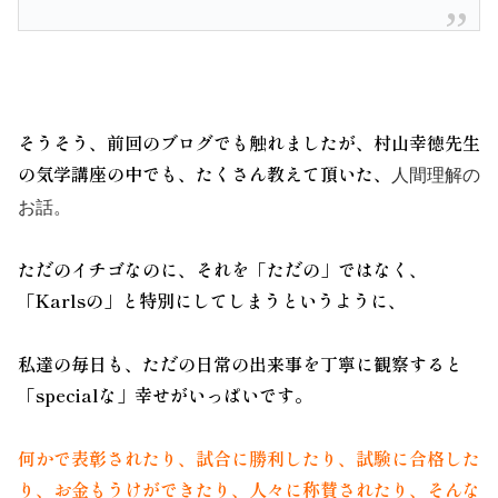
そうそう、前回のブログでも触れましたが、
村山幸徳先生
の
気学講座
の中でも、たくさん教えて頂いた、
人間理解の
お話。
ただのイチゴなのに、
それを「ただの」ではなく、
「Karlsの」と特別にしてしまう
というように、
私達の毎日も、ただの日常の出来事を丁寧に観察すると
「specialな」幸せがいっぱいです。
何かで表彰されたり、試合に勝利したり、試験に合格した
り、お金もうけができたり、人々に称賛されたり、そんな