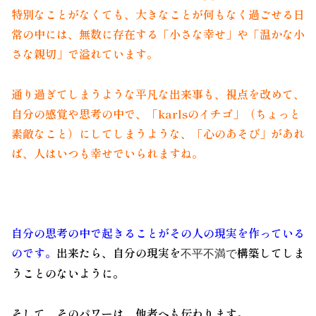
特別なことがなくても、大きなことが何もなく過ごせる日
常の中には、
無数に存在する「小さな幸せ」や「温かな小
さな親切」で溢れています。
通り過ぎてしまうような平凡な出来事も、視点を改めて、
自分の感覚や思考の中で、「
karlsのイチゴ」（ちょっと
素敵なこと）にしてしまうような、「心のあそび」があれ
ば、人はいつも幸せでいられますね。
自分の思考の中で起きることがその人の現実を作っている
のです。
出来たら、自分の現実を
構築してしま
不平不満で
うことのないように。
そして、そのパワーは、他者へも伝わります。