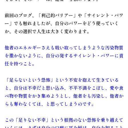
前回のブログ、「利己的バリアー」や「サイレント・パワ
ー」でも触れましたが、自分のパワーをどう使っていく
か、その選択で人生は大きく変わります。
他者のエネルギーさえも吸い取ってしまうような汚染物質
を撒かないように、自分の発するサイレント・パワーに責
任を持つこと。
「足らないという恐怖」という不安を抱えて生きている
と、自分は不幸だと思い込み、不平不満をこぼし、愛や食
べ物や物質をかき集めようとし、他者をも汚染し、他者か
らも奪わなくては、と思ってしまうのです。
この「足りない不幸」という根拠のない恐怖を乗り越えて
いくには、まずは自分の口癖に耳を傾け、自分を知ること