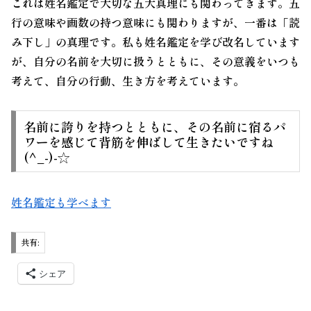
これは
姓名鑑定
で大切な五大真理にも関わってきます。五
行の意味や画数の持つ意味にも関わりますが、一番は「読
み下し」の真理です。私も姓名鑑定を学び改名しています
が、自分の名前を大切に扱うとともに、その意義をいつも
考えて、自分の行動、生き方を考えています。
名前に誇りを持つとともに、その名前に宿るパ
ワーを感じて背筋を伸ばして生きたいですね
(^_-)-☆
姓名鑑定
も学べます
共有:
シェア