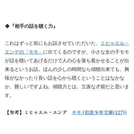
◆『相手の話を聴く力』
これはずっと前にもお話させていただいた、
ミヒャエル・
エンデの「モモ」
に出てくるのですが、小さな女の子モモ
が話を聴いてあげるだけで人の心を落ち着かせることが出
来るというお話。ほんの少しの時間なら傾聴出来ても、興
味がなかったり長い話を心から聴くということはなかな
か、難しい
ですよね。傾聴力とは、立派な才能だと思いま
す。
【参考】
ミヒャエル・エンデ
モモ (岩波少年文庫(127))