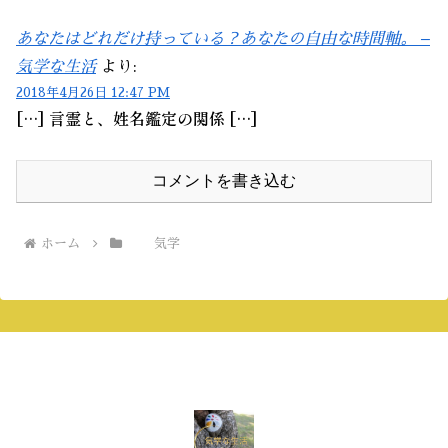
あなたはどれだけ持っている？あなたの自由な時間軸。 –
気学な生活
より:
2018年4月26日 12:47 PM
[…] 言霊と、姓名鑑定の関係 […]
コメントを書き込む
ホーム
気学