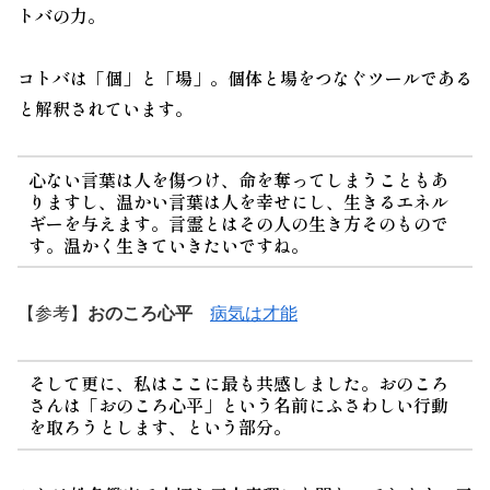
トバの力。
コトバは
「個」と「場」。個体と場をつなぐツールである
と解釈されています。
心ない言葉は人を傷つけ、命を奪ってしまうこともあ
りますし、温かい言葉は人を幸せにし、生きるエネル
ギーを与えます。言霊とはその人の生き方そのもので
す。温かく生きていきたいですね。
【参考】
おのころ心平
病気は才能
そして更に、私はここに最も共感しました。おのころ
さんは
「おのころ心平」という名前にふさわしい行動
を取ろうとします、という部分。