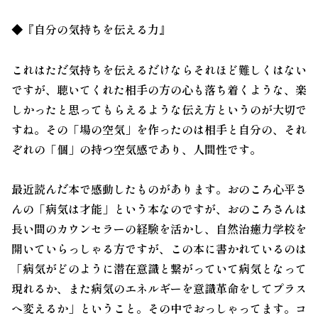
◆『
自分の気持ちを伝える力』
これはただ気持ちを伝えるだけならそれほど難しくはない
ですが、聴いてくれた相手の方の心も落ち着くような、楽
しかったと思ってもらえるような伝え方というのが大切で
すね。その「場の空気」を作ったのは相手と自分の、それ
ぞれの「個」の持つ空気感であり、人間性です。
最近読んだ本で感動したものがあります。おのころ心平さ
んの「病気は才能」という本なのですが、おのころさんは
長い間のカウンセラーの経験を活かし、自然治癒力学校を
開いていらっしゃる方ですが、この本に書かれているのは
「病気がどのように潜在意識と繋がっていて病気となって
現れるか、また病気のエネルギーを意識革命をしてプラス
へ変えるか」ということ。その中でおっしゃってます。コ