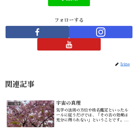
フォローする
Irize
関連記事
宇宙の真理
気学
気学の法則の方位や姓名鑑定といったル
ールに従うだけでは、「その吉の効果は
充分に得られない」ということです。そ
れは、人として基本的な善の行いであっ
たり、前向きな気の持ち方がまずは根底
にあるかどうかが大切ということです