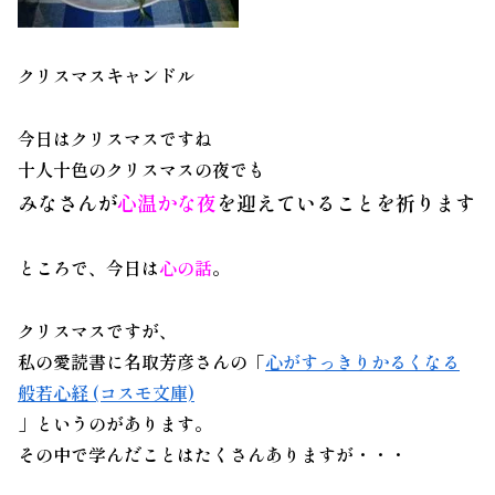
クリスマスキャンドル
今日はクリスマスですね
十人十色のクリスマスの夜でも
みなさんが
心温かな夜
を迎えていることを祈ります
ところで、今日は
心の話
。
クリスマスですが、
私の愛読書に名取芳彦さんの「
心がすっきりかるくなる
般若心経 (コスモ文庫)
」というのがあります。
その中で学んだことはたくさんありますが・・・