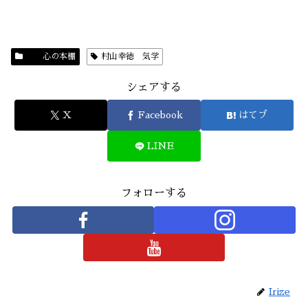
心の本棚
村山幸徳 気学
シェアする
X
Facebook
はてブ
LINE
フォローする
Irize