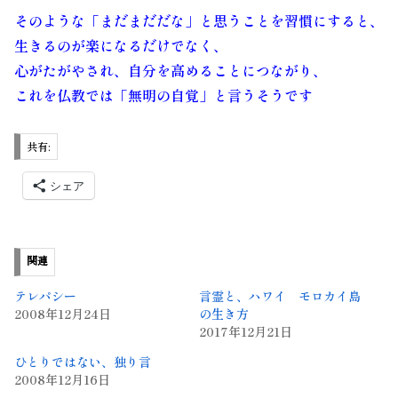
そのような「まだまだだな」と思うことを
習慣
にすると、
生きるのが楽になるだけでなく、
心がたがやされ、自分を高めることにつながり、
これを
仏教
では「
無明の自覚
」と言うそうです
共有:
シェア
関連
テレパシー
言霊と、ハワイ モロカイ島
2008年12月24日
の生き方
2017年12月21日
ひとりではない、独り言
2008年12月16日