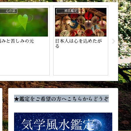
心の話
姓名鑑定
姓名鑑
悩みと苦しみの元
日本人は心を込めたが
チャン
る
★鑑定をご希望の方へこちらからどうぞ