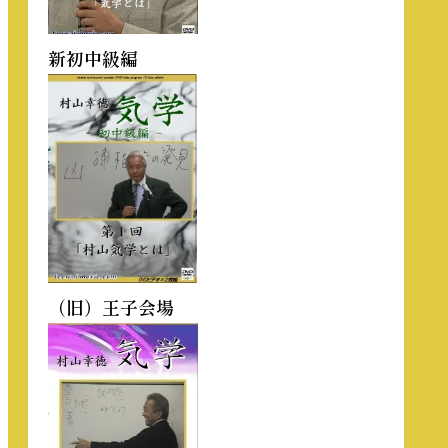
新初中級編
（旧）王子会場