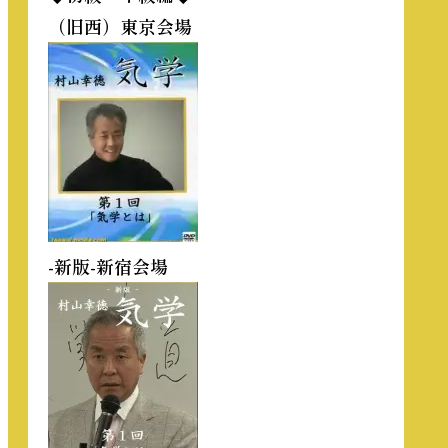
（旧西）東京会場
-新版-新宿会場