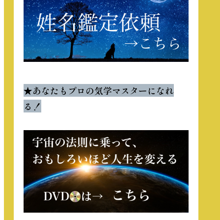
★
あなたもプロの気学マスターになれ
る！