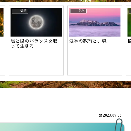
ーのお申込み
気学
気学
陰と陽のバランスを取
気学の叡智と、魂
って生きる
2023.09.06