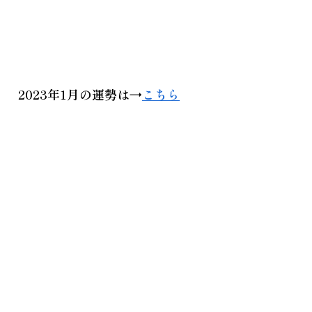
2023年1月
の運勢は→
こちら