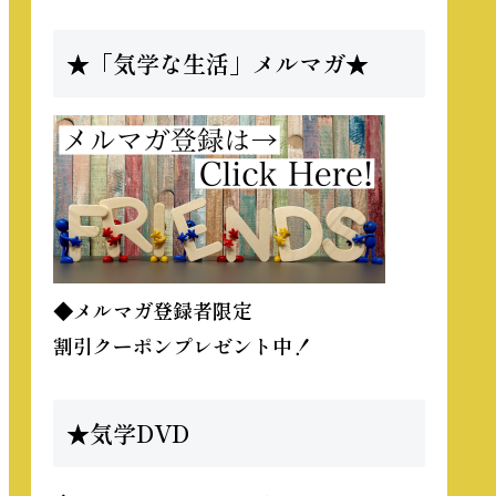
★「気学な生活」メルマガ★
◆メルマガ登録者限定
割引クーポンプレゼント中！
★気学DVD