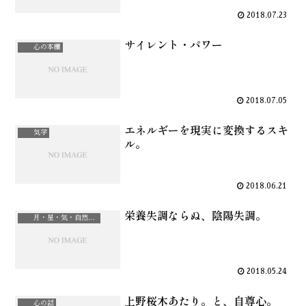
2018.07.23
サイレント・パワー
心の本棚
2018.07.05
エネルギーを現実に変換するスキ
気学
ル。
2018.06.21
栄養失調ならぬ、陰陽失調。
月・星・気・自然治癒力
2018.05.24
上野桜木あたり。と、自尊心。
心の話