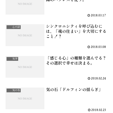
2018.03.17
シンクロニシティを呼び込むに
心の話
は、「魂の住まい」を大切にする
こと！？
2018.03.08
「感じる心」の種類を選んでる？
気学
その選択で幸せは決まる。
2018.02.24
気の石「ドルフィンの揺らぎ」
気の石
2018.02.23