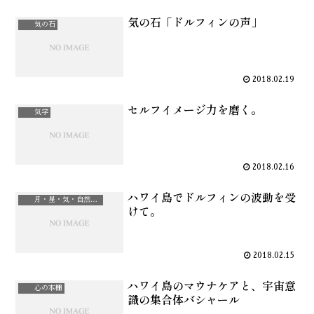
気の石「ドルフィンの声」
気の石
2018.02.19
セルフイメージ力を磨く。
気学
2018.02.16
ハワイ島でドルフィンの波動を受
月・星・気・自然治癒力
けて。
2018.02.15
ハワイ島のマウナケアと、宇宙意
心の本棚
識の集合体バシャール