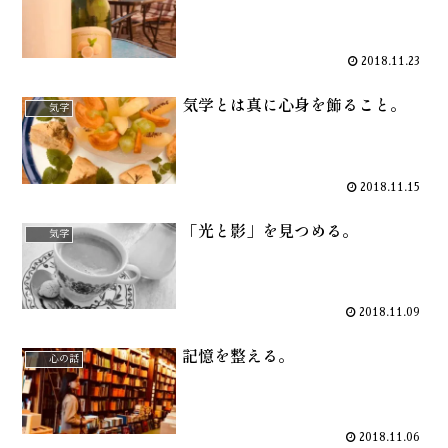
2018.11.23
気学とは真に心身を飾ること。
気学
2018.11.15
「光と影」を見つめる。
気学
2018.11.09
記憶を整える。
心の話
2018.11.06