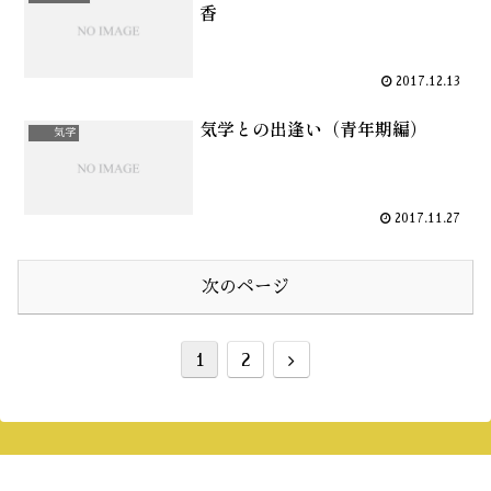
香
2017.12.13
気学との出逢い（青年期編）
気学
2017.11.27
次のページ
次
1
2
へ