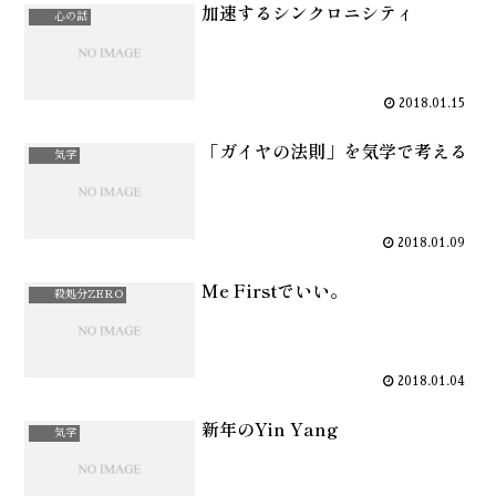
加速するシンクロニシティ
心の話
2018.01.15
「ガイヤの法則」を気学で考える
気学
2018.01.09
Me Firstでいい。
殺処分ZERO
2018.01.04
新年のYin Yang
気学