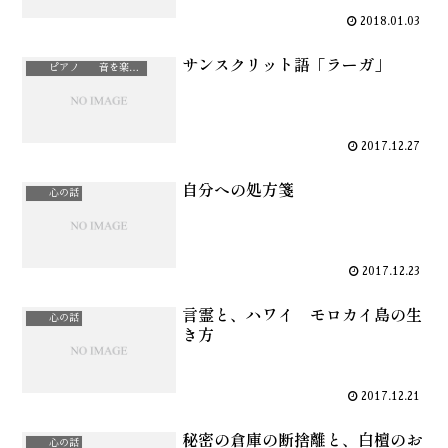
2018.01.03
サンスクリット語「ラーガ」
ピアノ 音を楽しむ
2017.12.27
自分への処方箋
心の話
2017.12.23
言霊と、ハワイ モロカイ島の生
心の話
き方
2017.12.21
秘密の倉庫の断捨離と、白檀のお
心の話