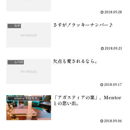
2018.09.28
さすが！ラッキーナンバー♪
気学
2018.09.23
欠点も愛されるなら。
心の話
2018.09.17
「アガスティアの葉」、Mentor
mentor~村山先生と。
との思い出。
2018.09.06