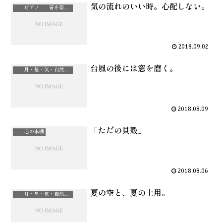
気の流れのいい時。心配しない。
ピアノ 音を楽しむ
2018.09.02
台風の後には窓を磨く。
月・星・気・自然治癒力
2018.08.09
「ただの貝殻」
心の本棚
2018.08.06
夏の空と、夏の土用。
月・星・気・自然治癒力