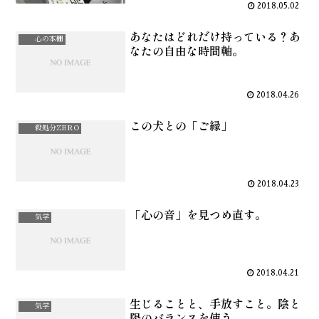
2018.05.02
あなたはどれだけ持っている？あ
心の本棚
なたの自由な時間軸。
2018.04.26
この犬との「ご縁」
殺処分ZERO
2018.04.23
「心の音」を見つめ直す。
気学
2018.04.21
生じることと、手放すこと。陰と
気学
陽のバランスを使う。