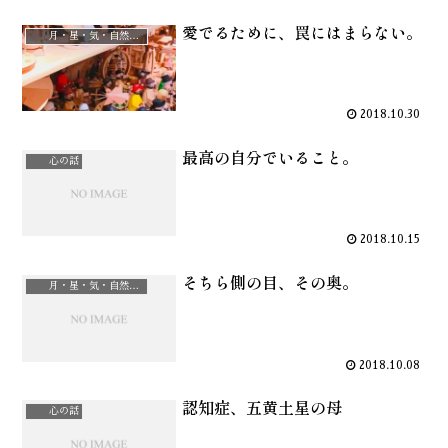
愛でるために、罠にはまらない。
月・星・気・自然治癒力
2018.10.30
最高の自分でいること。
心の話
2018.10.15
そちら側の目、その奥。
月・星・気・自然治癒力
2018.10.08
認知症、五黄土星の母
心の話