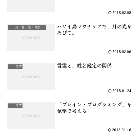
2018.02.08
ハワイ島マウナケアで、月の光を
月・星・気・自然治癒力
あびて。
2018.02.06
言霊と、姓名鑑定の関係
気学
2018.01.24
「ブレイン・プログラミング」を
気学
気学で考える
2018.01.16